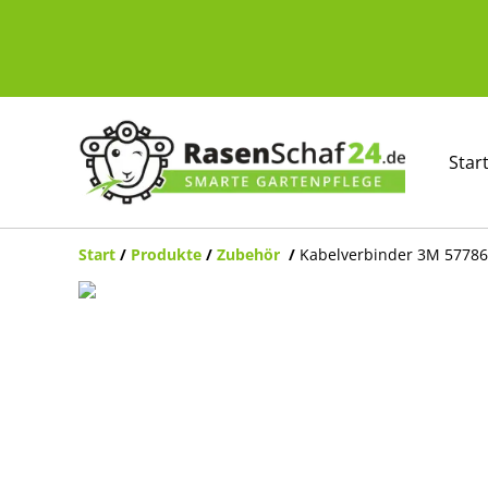
Star
Start
/
Produkte
/
Zubehör
/
Kabelverbinder 3M 57786