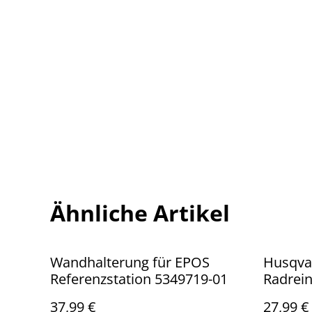
Ähnliche Artikel
Wandhalterung für EPOS
Husqva
Referenzstation 5349719-01
Radrein
37,99 €
27,99 €