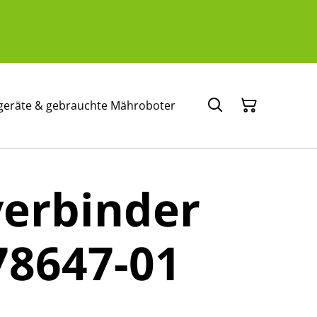
geräte & gebrauchte Mähroboter
verbinder
78647-01