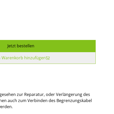
Jetzt bestellen
 Warenkorb hinzufügen
rgesehen zur Reparatur, oder Verlängerung des
nnen auch zum Verbinden des Begrenzungskabel
werden.