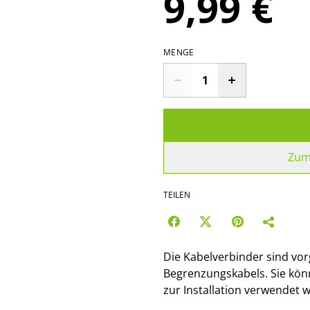
9,99 €
MENGE
Zum
TEILEN
Die Kabelverbinder sind vo
Begrenzungskabels. Sie kö
zur Installation verwendet 