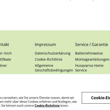
ohne Kabel, 9705267-1
ntakt
Impressum
Service / Garantie
er mich
Datenschutzerkärung
Batteriehinweise
tifikate
Cookie-Richtlinie
Montageanleitungen
tner
Allgemeine
Husqvarna Home
Geschäftsbedingungen
Service
Cookie-Ei
zu verstehen, wie Sie unsere Dienste nutzen, damit wir
en mehr über diese Cookies erfahren und festlegen, wie
n. Sie können auch unsere
Cookie-Richtlinie
lesen.