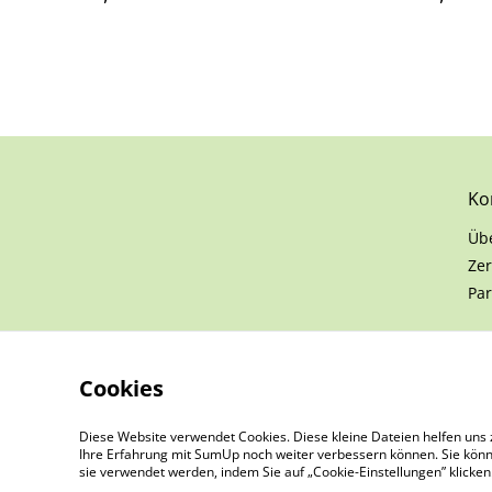
Ko
Üb
Zer
Par
Cookies
Diese Website verwendet Cookies. Diese kleine Dateien helfen uns 
Ihre Erfahrung mit SumUp noch weiter verbessern können. Sie könn
sie verwendet werden, indem Sie auf „Cookie-Einstellungen” klicke
©
2026
RasenSchaf24