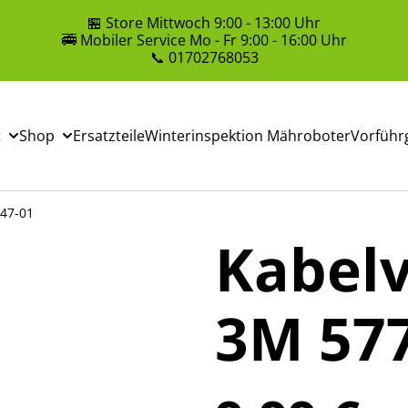
🏪 Store Mittwoch 9:00 - 13:00 Uhr
🚎 Mobiler Service Mo - Fr 9:00 - 16:00 Uhr
📞 01702768053
t
Shop
Ersatzteile
Winterinspektion Mähroboter
Vorführ
47-01
Kabel
3M 57