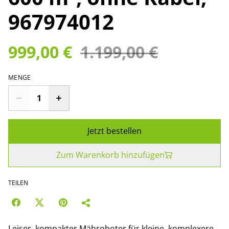
967974012
999,00 €
1.199,00 €
MENGE
Jetzt bestellen
Zum Warenkorb hinzufügen
TEILEN
Leiser, kompakter Mähroboter für kleine, komplexere