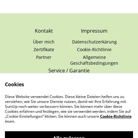
Kontakt
Impressum
Über mich
Datenschutzerkärung
Zertifikate
Cookie-Richtlinie
Partner
Allgemeine
Geschäftsbedingungen
Service / Garantie
Batteriehinweise
Cookies
Montageanleitungen
Diese Website verwendet Cookies. Diese kleine Dateien helfen uns zu
Husqvarna Home
verstehen, wie Sie unsere Dienste nutzen, damit wir Ihre Erfahrung mit
Service
SumUp noch weiter verbessern können. Sie können mehr über diese
Cookies erfahren und festlegen, wie sie verwendet werden, indem Sie auf
„Cookie-Einstellungen” klicken. Sie können auch unsere
Cookie-Richtlinie
lesen.