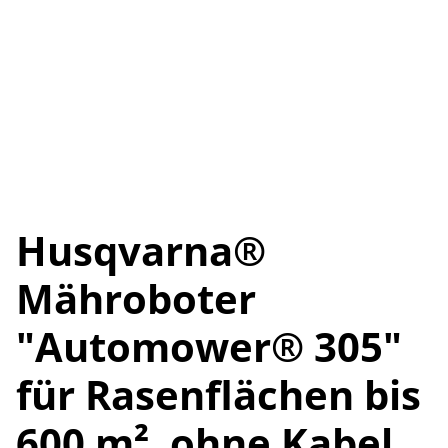
Husqvarna®
Mähroboter
"Automower® 305"
für Rasenflächen bis
600 m², ohne Kabel,