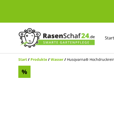
Star
Start
/
Produkte
/
Wasser
/
Husqvarna® Hochdruckrein
%