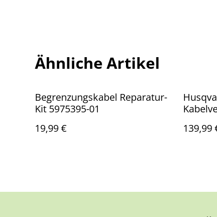
Ähnliche Artikel
Begrenzungskabel Reparatur-
Husqva
Kit 5975395-01
Kabelv
Stück) 
19,99 €
139,99 