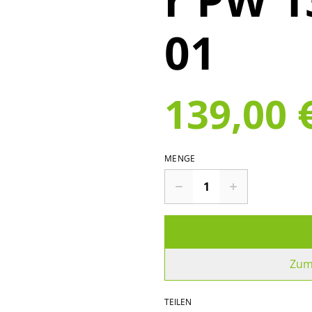
01
139,00 
MENGE
Zum
TEILEN