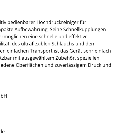
tuitiv bedienbarer Hochdruckreiniger für
pakte Aufbewahrung. Seine Schnellkupplungen
ermöglichen eine schnelle und effektive
lität, des ultraflexiblen Schlauchs und dem
 den einfachen Transport ist das Gerät sehr einfach
setzbar mit ausgewähltem Zubehör, speziellen
iedene Oberflächen und zuverlässigem Druck und
mbH
de