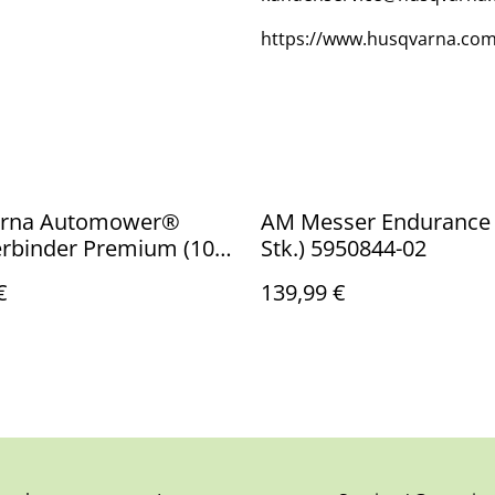
https://www.husqvarna.com
rna Automower®
AM Messer Endurance 
erbinder Premium (100
Stk.) 5950844-02
5360854-03
€
139,99 €