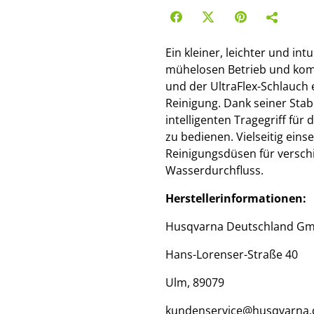
Ein kleiner, leichter und in
mühelosen Betrieb und kom
und der UltraFlex-Schlauch 
Reinigung. Dank seiner Stabi
intelligenten Tragegriff für
zu bedienen. Vielseitig ein
Reinigungsdüsen für versch
Wasserdurchfluss.
Herstellerinformationen:
Husqvarna Deutschland G
Hans-Lorenser-Straße 40
Ulm, 89079
kundenservice@husqvarna.