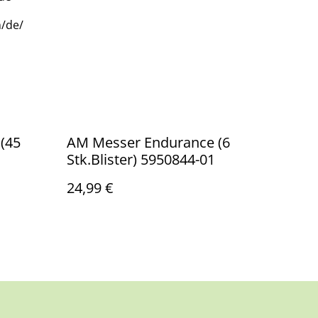
/de/
(45
AM Messer Endurance (6
Stk.Blister) 5950844-01
24,99 €