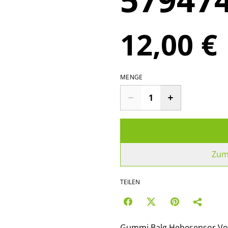
12,00 €
MENGE
Zum
TEILEN
Gummi Balg Hebesensor Vo