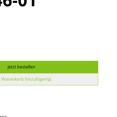
Jetzt bestellen
 Warenkorb hinzufügen
rne