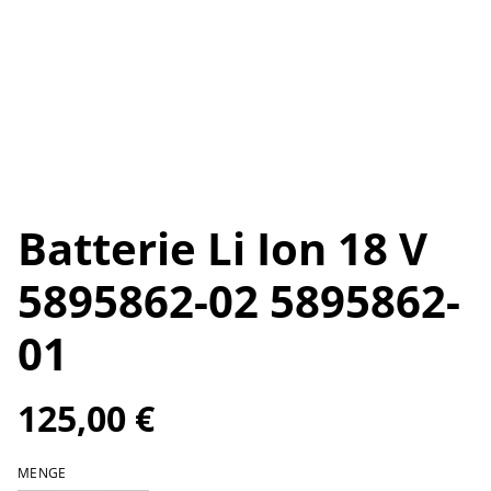
Batterie Li Ion 18 V
5895862-02 5895862-
01
125,00 €
MENGE