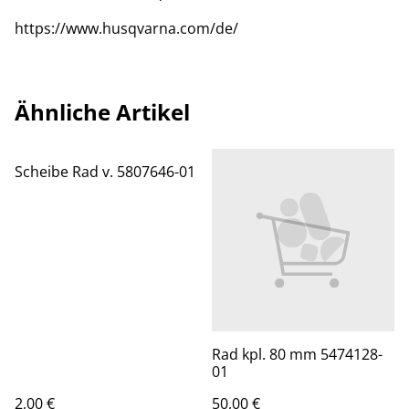
https://www.husqvarna.com/de/
Ähnliche Artikel
Scheibe Rad v. 5807646-01
Rad kpl. 80 mm 5474128-
01
2,00 €
50,00 €